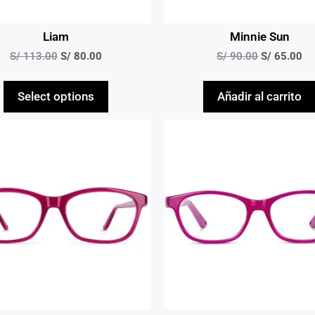
Liam
Minnie Sun
S/
113.00
S/
80.00
S/
90.00
S/
65.00
Select options
Añadir al carrito