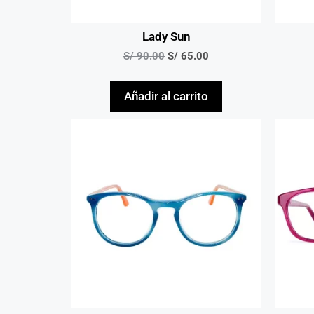
Lady Sun
S/
90.00
S/
65.00
Añadir al carrito