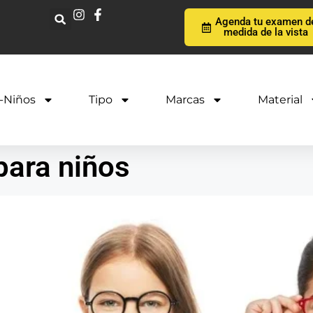
Agenda tu examen d
medida de la vista
-Niños
Tipo
Marcas
Material
para niños