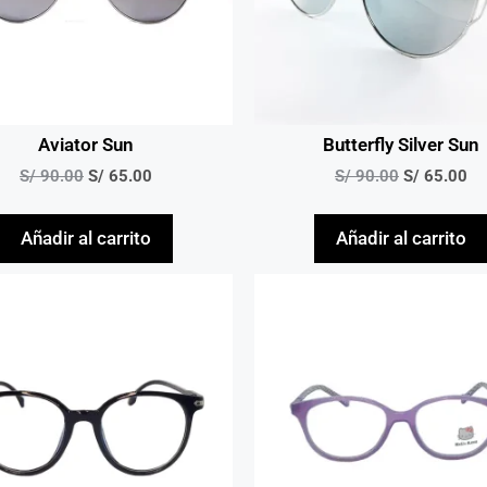
Aviator Sun
Butterfly Silver Sun
S/
90.00
S/
65.00
S/
90.00
S/
65.00
Añadir al carrito
Añadir al carrito