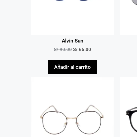
Alvin Sun
S/
90.00
S/
65.00
Añadir al carrito