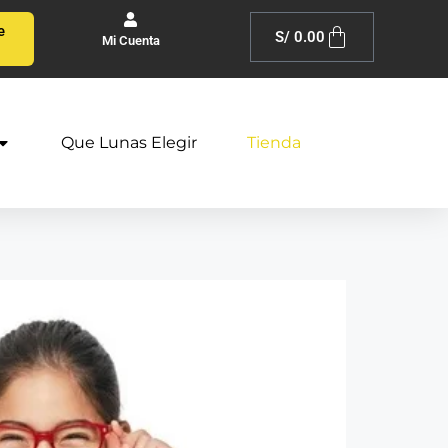
e
S/
0.00
Mi Cuenta
Que Lunas Elegir
Tienda