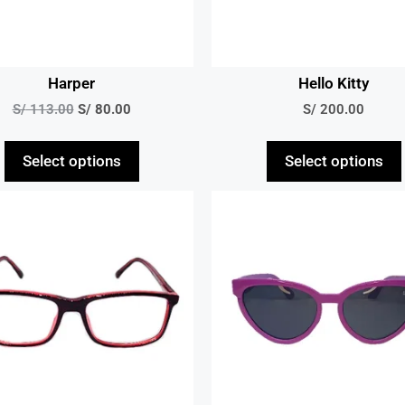
Harper
Hello Kitty
S/
113.00
S/
80.00
S/
200.00
Select options
Select options