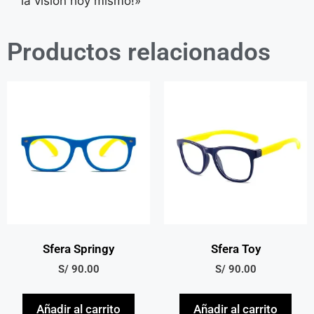
la visión hoy mismo!»
Productos relacionados
Sfera Springy
Sfera Toy
S/
90.00
S/
90.00
Añadir al carrito
Añadir al carrito