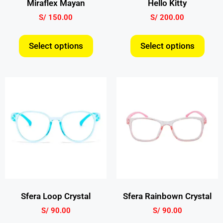
Miraflex Mayan
Hello Kitty
S/
150.00
S/
200.00
Select options
Select options
Sfera Loop Crystal
Sfera Rainbown Crystal
S/
90.00
S/
90.00