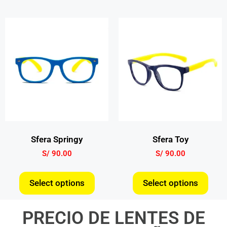
Sfera Springy
Sfera Toy
S/
90.00
S/
90.00
Select options
Select options
PRECIO DE LENTES DE