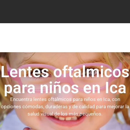
Lentes oftalmicos
para niños en Ica
Encuentra lentes oftálmicos para niños en Ica, con
opciones cómodas, duraderas y de calidad para mejorar la
salud visual de los más pequeños.