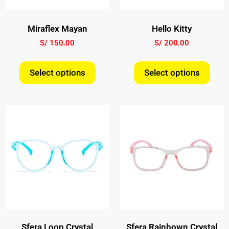
Miraflex Mayan
Hello Kitty
S/
150.00
S/
200.00
Select options
Select options
Sfera Loop Crystal
Sfera Rainbown Crystal