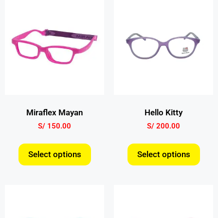
Miraflex Mayan
Hello Kitty
S/
150.00
S/
200.00
Select options
Select options