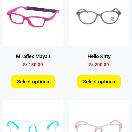
Miraflex Mayan
Hello Kitty
S/
150.00
S/
200.00
Select options
Select options