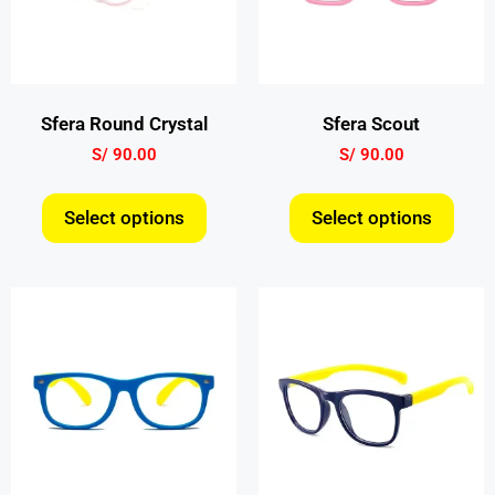
Sfera Round Crystal
Sfera Scout
S/
90.00
S/
90.00
Select options
Select options