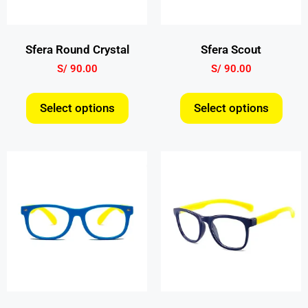
Sfera Round Crystal
Sfera Scout
S/
90.00
S/
90.00
Select options
Select options