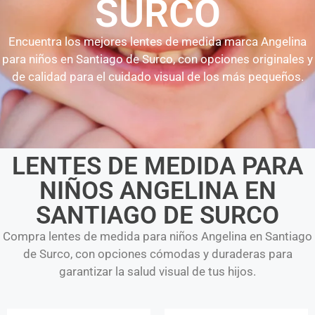
SURCO
Encuentra los mejores lentes de medida marca Angelina
para niños en Santiago de Surco, con opciones originales y
de calidad para el cuidado visual de los más pequeños.
LENTES DE MEDIDA PARA
NIÑOS ANGELINA EN
SANTIAGO DE SURCO
Compra lentes de medida para niños Angelina en Santiago
de Surco, con opciones cómodas y duraderas para
garantizar la salud visual de tus hijos.