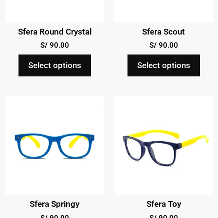
Sfera Round Crystal
Sfera Scout
S/
90.00
S/
90.00
Select options
Select options
Sfera Springy
Sfera Toy
S/
90.00
S/
90.00