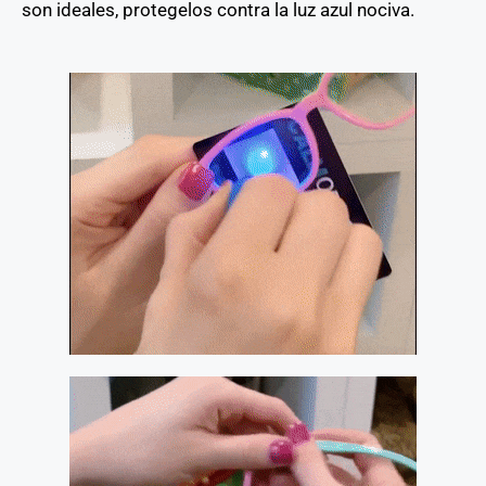
son ideales, protegelos contra la luz azul nociva.