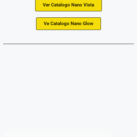
Ver Catalogo Nano Vista
Ve Catalogo Nano Glow